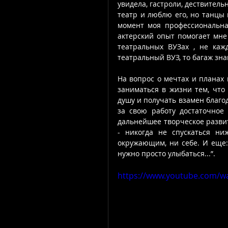
увидела, гастроли, дествител
театр и люблю его, но танцы
момент моя профессиональная
актерский опыт помогает мне 
театральных ВУЗах , не каж
театральный ВУЗ, то багаж зн
На вопрос о мечтах и планах 
заниматься в жизни тем, что 
душу и получать взамен благод
за свою работу достаточное 
дальнейшее творческое развит
- никогда не спускаться ни
окружающим, ни себе. И еще: 
нужно просто улыбаться...”. 
https://www.youtube.com/w