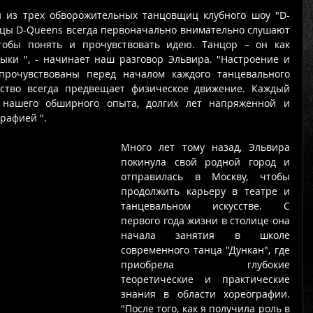
й из трех обворожительных танцовщиц клубного шоу "D-
цы D-Queens всегда первоначально внимательно слушают 
обы понять и прочувствовать идею. Танцор – он как 
ыки ", - начинает наш разговор Эльвира. "Настроение и 
рочувствованы перед началом каждого танцевального 
вство всегда предвещает физическое движение. Каждый 
 нашего обширного опыта, долгих лет напряженной и 
рафией ". 
Много лет тому назад, Эльвира 
покинула свой родной город и 
отправилась в Москву, чтобы 
продолжить карьеру в театре и 
танцевальном искусстве. С 
первого года жизни в столице она 
начала занятия в школе 
современного танца "Дункан", где 
приобрела глубокие 
теоретические и практические 
знания в области хореографии. 
"После того, как я получила роль в 