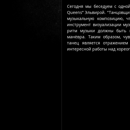
Сегодня мы беседуем с одно
Queens” Эльвирой. "Танцовщи
музыкальную композицию, чт
инструмент визуализации муз
ритм музыки должны быть п
манёвра. Таким образом, чу
танец является отражением
интересной работы над хореог