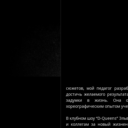
сюжетов, мой педагог разраб
достичь желаемого результат
задумки в жизнь. Она обл
хореографическим опытом учен
В клубном шоу “D-Queens” Эльв
и коллегам за новый жизненн