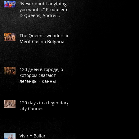
“Never doubt anything
you want….” Producer of
D-Queens, Andrei
Markeev
The Queens’ wonders in
Merit Casino Bulgaria
120 дней в городе, о
котором слагают
легенды - Канны
120 days in a legendary
city Cannes
Vivir Y Bailar