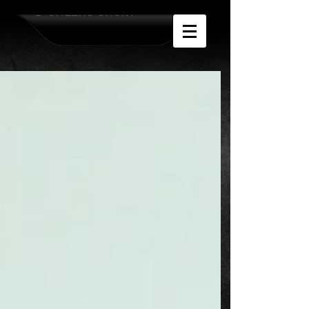
D-QUEENS SHOW