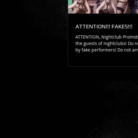
ATTENTION!!! FAKES!!!
ATTENTION, Nightclub Promote
the guests of nightclubs! Do not be scammed
by fake performers! Do not arr