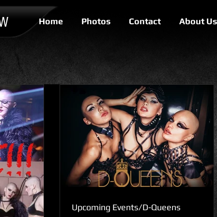
OW
Home
Photos
Contact
About Us
Upcoming Events/D-Queens