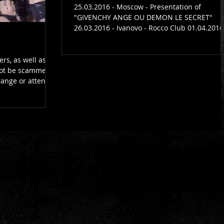
25.03.2016 - Moscow - Presentation of
"GIVENCHY ANGE OU DEMON LE SECRET"
26.03.2016 - Ivanovo - Rocco Club 01.04.2016
Moscow - Buddha...
rs, as well as
ange or attend...