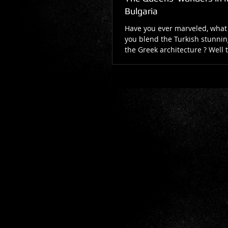
Bulgaria
Have you ever marveled, what 
you blend the Turkish stunnin
the Greek architecture ? Well
such...