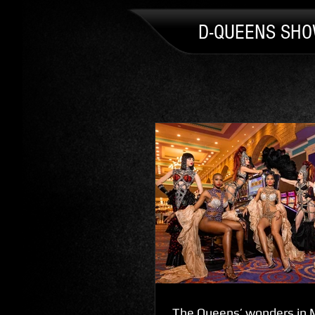
D-QUEENS SH
The Queens’ wonders in M