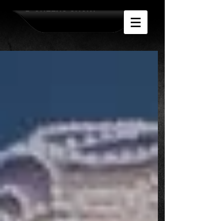
D-QUEENS SHOW